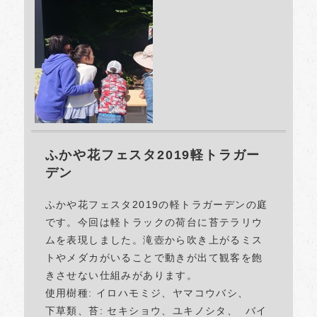
ふかや花フェスタ2019軽トラガー
デン
ふかや花フェスタ2019の軽トラガーデンの庭
です。今回は軽トラックの荷台に苔テラリウ
ムを表現しました。滝壺から吹き上がるミス
トやメダカがいることで動きが出て観客を飽
きさせない仕組みがあります。
使用樹種: イロハモミジ、ヤマコウバシ、
下草類、苔: セキショウ、ユキノシタ、 バイ