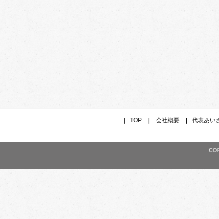
|
TOP
|
会社概要
|
代表あい
CO