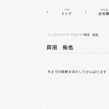
トップページ
>>
ブログ
>> 田沼 拓也
田沼 拓也
今までの経験を活かしてがんばります